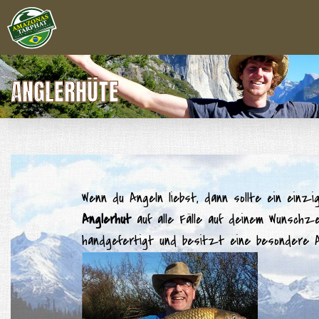
ANGLERHÜTE
Wenn du Angeln liebst, dann sollte ein einz
Anglerhut
auf alle Fälle auf deinem Wunschze
handgefertigt und besitzt eine besondere 