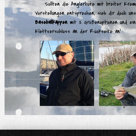
Sollten die Anglerhüte mit breiter Krem
Vorstellungen entsprechen, sieh dir doch u
Baseballkappen
mit 2 Größenoptionen und ein
Klettverschluss an der Rückseite an!