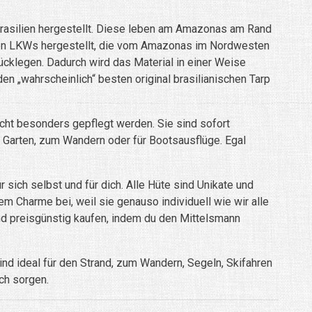
rasilien hergestellt. Diese leben am Amazonas am Rand
enen LKWs hergestellt, die vom Amazonas im Nordwesten
ücklegen. Dadurch wird das Material in einer Weise
en „wahrscheinlich“ besten original brasilianischen Tarp
cht besonders gepflegt werden. Sie sind sofort
n Garten, zum Wandern oder für Bootsausflüge. Egal
sich selbst und für dich. Alle Hüte sind Unikate und
em Charme bei, weil sie genauso individuell wie wir alle
and preisgünstig kaufen, indem du den Mittelsmann
nd ideal für den Strand, zum Wandern, Segeln, Skifahren
ch sorgen.