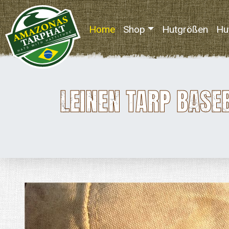
Home
(current)
Shop
Hutgrößen
Hu
LEINEN TARP BASE