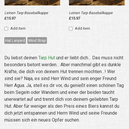
Leinen Tarp Baseballkappe
Leinen Tarp Baseballkappe
£15.97
£15.97
Add item
Add item
Hat Lanyard
Wind Strap
Du liebst deinen
Tarp Hut
und er liebt dich… Das muss nicht
besonders betont werden… Aber manchmal gibt es dunkle
Kräfte, die dich von deinem Hut trennen möchten…! Wer
sind sie? Naja, es sind Herr Wind und sein enger Freund
Herr Agua. Ja, stell es dir vor, du genießt einen schönen Tag
beim Segeln oder Wandern und einer der beiden taucht
unerwartet auf und trennt dich von deinem geliebten Tarp
Hut. Aber für weniger als den Preis eines Biers kannst du
dich jetzt entspannen und Herrn Wind und seine Freunde
müssen sich ein neues Opfer suchen.