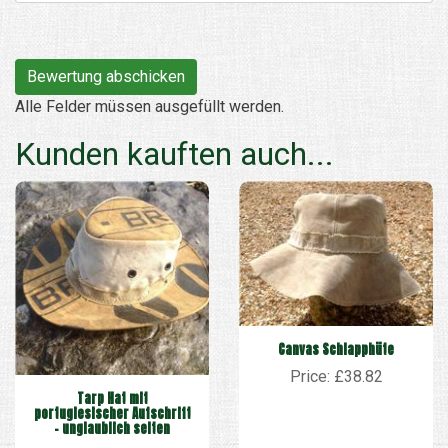
Alle Felder müssen ausgefüllt werden.
Kunden kauften auch...
Canvas Schlapphüte
Price: £38.82
Tarp Hat mit
portugiesischer Aufschrift
– unglaublich selten