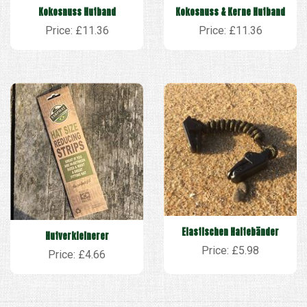
Kokosnuss Hutband
Kokosnuss & Kerne Hutband
Price: £11.36
Price: £11.36
Elastischen Haltebänder
Hutverkleinerer
Price: £5.98
Price: £4.66