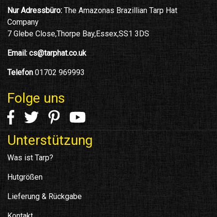
Nur Adressbüro:
The Amazonas Brazillian Tarp Hat
Company
7 Glebe Close,Thorpe Bay,Essex,SS1 3DS
Email:
cs@tarphat.co.uk
Telefon
01702 969993
Folge uns
Unterstützung
Was ist Tarp?
Hutgrößen
Lieferung & Rückgabe
Kontakt