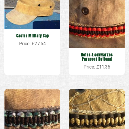
Castro Military Cap
Price: £27.54
Rotes & schwarzes
Paracord Hutband
Price: £11.36