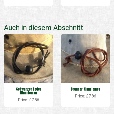
Auch in diesem Abschnitt
Schwarzer Leder
Brauner Kinnriemen
Kinnriemen
Price: £7.86
Price: £7.86