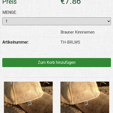
€7.86
Preis
MENGE:
Brauner Kinnriemen
Artikelnummer:
TH-BRLWS