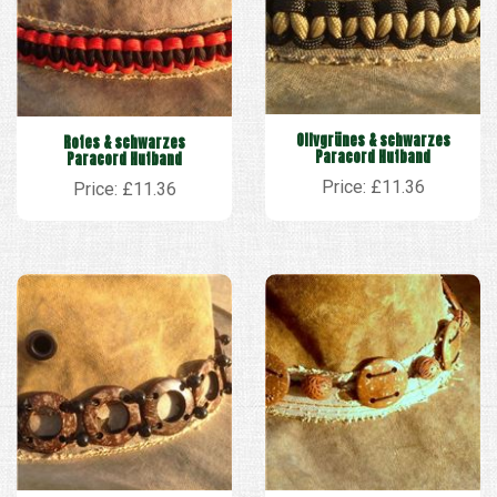
Olivgrünes & schwarzes
Rotes & schwarzes
Paracord Hutband
Paracord Hutband
Price: £11.36
Price: £11.36