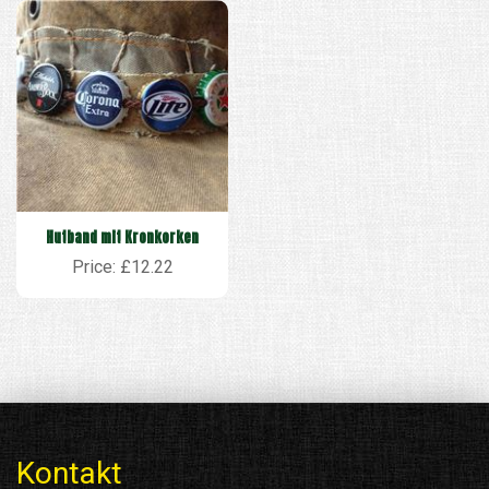
Hutband mit Kronkorken
Price: £12.22
Kontakt