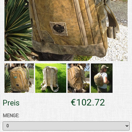
€102.72
Preis
MENGE: