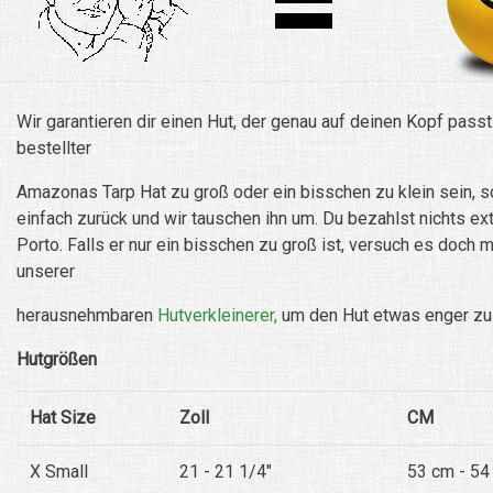
Wir garantieren dir einen Hut, der genau auf deinen Kopf passt.
bestellter
Amazonas Tarp Hat zu groß oder ein bisschen zu klein sein, s
einfach zurück und wir tauschen ihn um. Du bezahlst nichts ext
Porto. Falls er nur ein bisschen zu groß ist, versuch es doch 
unserer
herausnehmbaren
Hutverkleinerer,
um den Hut etwas enger zu
Hutgrößen
Hat Size
Zoll
CM
X Small
21 - 21 1/4"
53 cm - 54