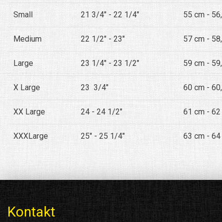
Small
21 3/4" - 22 1/4"
55 cm - 56
Medium
22 1/2" - 23"
57 cm - 58
Large
23 1/4" - 23 1/2"
59 cm - 59
X Large
23 3/4"
60 cm - 60
XX Large
24 - 24 1/2"
61 cm - 62
XXXLarge
25" - 25 1/4"
63 cm - 64
Kontakt