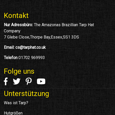
Kontakt
Nur Adressbüro:
The Amazonas Brazillian Tarp Hat
Company
7 Glebe Close,Thorpe Bay,Essex,SS1 3DS
Email:
cs@tarphat.co.uk
Telefon
01702 969993
Folge uns
Unterstützung
Was ist Tarp?
Hutgrößen