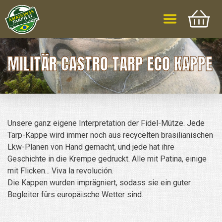
MILITÄR CASTRO TARP ECO KAPPE
Unsere ganz eigene Interpretation der Fidel-Mütze. Jede
Tarp-Kappe wird immer noch aus recycelten brasilianischen
Lkw-Planen von Hand gemacht, und jede hat ihre
Geschichte in die Krempe gedruckt. Alle mit Patina, einige
mit Flicken... Viva la revolución.
Die Kappen wurden imprägniert, sodass sie ein guter
Begleiter fürs europäische Wetter sind.