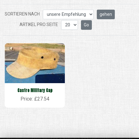
SORTIEREN NACH
ARTIKEL PRO SEITE
Castro Military Cap
Price: £27.54