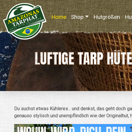
Home
(current)
Shop
Hutgrößen
Hu
LUFTIGE TARP HÜT
Du suchst etwas Kühleres... und denkst, das geht doch ga
genauso stylisch und unempflindlich wie der Originalhut,