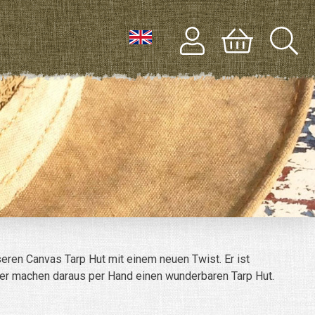
seren Canvas Tarp Hut mit einem neuen Twist. Er ist
äher machen daraus per Hand einen wunderbaren Tarp Hut.