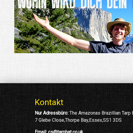
Kontakt
Nur Adressbüro:
The Amazonas Brazillian Tarp
7 Glebe Close,Thorpe Bay,Essex,SS1 3DS
Email:
cs@tarphat.co.uk