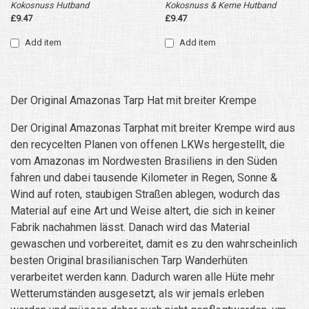
Kokosnuss Hutband
Kokosnuss & Kerne Hutband
£9.47
£9.47
Add item
Add item
Der Original Amazonas Tarp Hat mit breiter Krempe
Der Original Amazonas Tarphat mit breiter Krempe wird aus
den recycelten Planen von offenen LKWs hergestellt, die
vom Amazonas im Nordwesten Brasiliens in den Süden
fahren und dabei tausende Kilometer in Regen, Sonne &
Wind auf roten, staubigen Straßen ablegen, wodurch das
Material auf eine Art und Weise altert, die sich in keiner
Fabrik nachahmen lässt. Danach wird das Material
gewaschen und vorbereitet, damit es zu den wahrscheinlich
besten Original brasilianischen Tarp Wanderhüten
verarbeitet werden kann. Dadurch waren alle Hüte mehr
Wetterumständen ausgesetzt, als wir jemals erleben