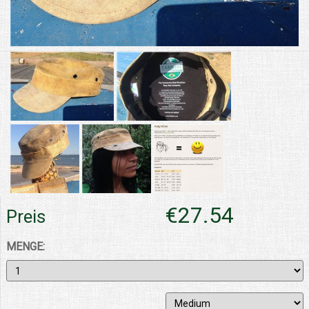
€27.54
Preis
MENGE: