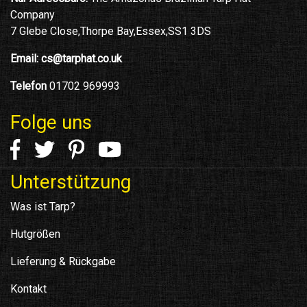
Company
7 Glebe Close,Thorpe Bay,Essex,SS1 3DS
Email:
cs@tarphat.co.uk
Telefon
01702 969993
Folge uns
Unterstützung
Was ist Tarp?
Hutgrößen
Lieferung & Rückgabe
Kontakt