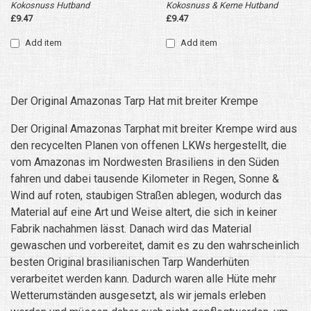
Kokosnuss Hutband
Kokosnuss & Kerne Hutband
£9.47
£9.47
Add item
Add item
Der Original Amazonas Tarp Hat mit breiter Krempe
Der Original Amazonas Tarphat mit breiter Krempe wird aus
den recycelten Planen von offenen LKWs hergestellt, die
vom Amazonas im Nordwesten Brasiliens in den Süden
fahren und dabei tausende Kilometer in Regen, Sonne &
Wind auf roten, staubigen Straßen ablegen, wodurch das
Material auf eine Art und Weise altert, die sich in keiner
Fabrik nachahmen lässt. Danach wird das Material
gewaschen und vorbereitet, damit es zu den wahrscheinlich
besten Original brasilianischen Tarp Wanderhüten
verarbeitet werden kann. Dadurch waren alle Hüte mehr
Wetterumständen ausgesetzt, als wir jemals erleben