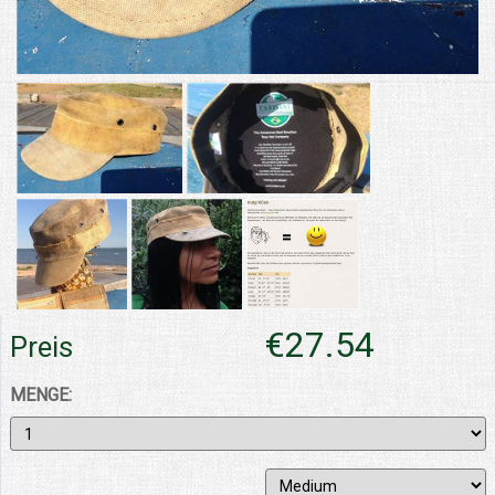
€27.54
Preis
MENGE: