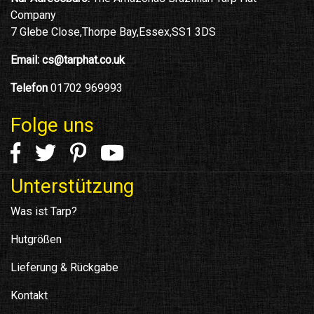
Company
7 Glebe Close,Thorpe Bay,Essex,SS1 3DS
Email:
cs@tarphat.co.uk
Telefon
01702 969993
Folge uns
Unterstützung
Was ist Tarp?
Hutgrößen
Lieferung & Rückgabe
Kontakt