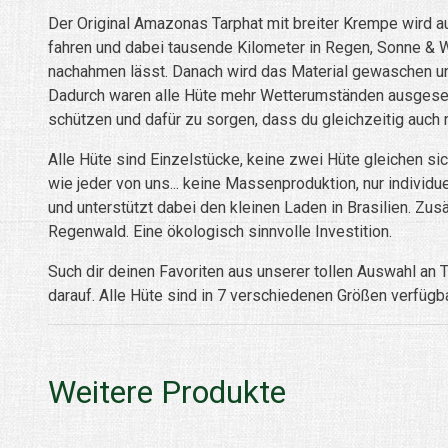
Der Original Amazonas Tarphat mit breiter Krempe wird 
fahren und dabei tausende Kilometer in Regen, Sonne & Win
nachahmen lässt. Danach wird das Material gewaschen und
Dadurch waren alle Hüte mehr Wetterumständen ausgesetz
schützen und dafür zu sorgen, dass du gleichzeitig auch
Alle Hüte sind Einzelstücke, keine zwei Hüte gleichen sic
wie jeder von uns... keine Massenproduktion, nur individ
und unterstützt dabei den kleinen Laden in Brasilien. Z
Regenwald. Eine ökologisch sinnvolle Investition.
Such dir deinen Favoriten aus unserer tollen Auswahl an T
darauf. Alle Hüte sind in 7 verschiedenen Größen verfügb
Weitere Produkte