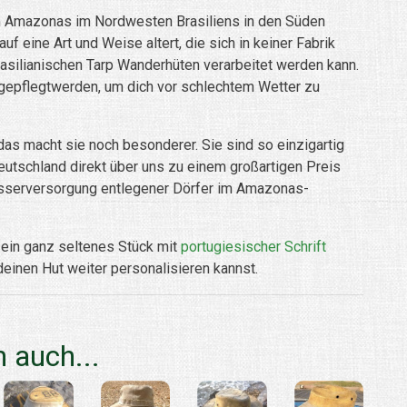
om Amazonas im Nordwesten Brasiliens in den Süden
 eine Art und Weise altert, die sich in keiner Fabrik
asilianischen Tarp Wanderhüten verarbeitet werden kann.
gepflegtwerden, um dich vor schlechtem Wetter zu
 das macht sie noch besonderer. Sie sind so einzigartig
Deutschland direkt über uns zu einem großartigen Preis
hwasserversorgung entlegener Dörfer im Amazonas-
h ein ganz seltenes Stück mit
portugiesischer Schrift
deinen Hut weiter personalisieren kannst.
 auch...